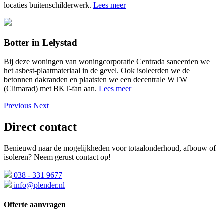
locaties buitenschilderwerk.
Lees meer
Botter in Lelystad
Bij deze woningen van woningcorporatie Centrada saneerden we
het asbest-plaatmateriaal in de gevel. Ook isoleerden we de
betonnen dakranden en plaatsten we een decentrale WTW
(Climarad) met BKT-fan aan.
Lees meer
Previous
Next
Direct contact
Benieuwd naar de mogelijkheden voor totaalonderhoud, afbouw of
isoleren? Neem gerust contact op!
038 - 331 9677
info@plender.nl
Offerte aanvragen