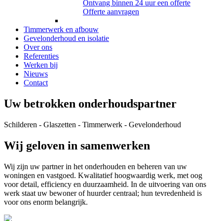
Ontvang binnen 24 uur een offerte
Offerte aanvragen
Timmerwerk en afbouw
Gevelonderhoud en isolatie
Over ons
Referenties
Werken bij
Nieuws
Contact
Uw betrokken onderhoudspartner
Schilderen - Glaszetten - Timmerwerk - Gevelonderhoud
Wij geloven in samenwerken
Wij zijn uw partner in het onderhouden en beheren van uw
woningen en vastgoed. Kwalitatief hoogwaardig werk, met oog
voor detail, efficiency en duurzaamheid. In de uitvoering van ons
werk staat uw bewoner of huurder centraal; hun tevredenheid is
voor ons enorm belangrijk.