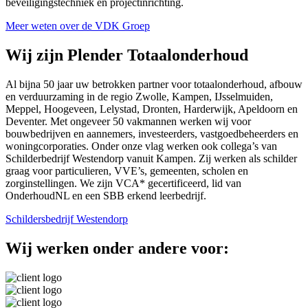
beveiligingstechniek en projectinrichting.
Meer weten over de VDK Groep
Wij zijn Plender Totaalonderhoud
Al bijna 50 jaar uw betrokken partner voor totaalonderhoud, afbouw
en verduurzaming in de regio Zwolle, Kampen, IJsselmuiden,
Meppel, Hoogeveen, Lelystad, Dronten, Harderwijk, Apeldoorn en
Deventer. Met ongeveer 50 vakmannen werken wij voor
bouwbedrijven en aannemers, investeerders, vastgoedbeheerders en
woningcorporaties. Onder onze vlag werken ook collega’s van
Schilderbedrijf Westendorp vanuit Kampen. Zij werken als schilder
graag voor particulieren, VVE’s, gemeenten, scholen en
zorginstellingen. We zijn VCA* gecertificeerd, lid van
OnderhoudNL en een SBB erkend leerbedrijf.
Schildersbedrijf Westendorp
Wij werken onder andere voor: